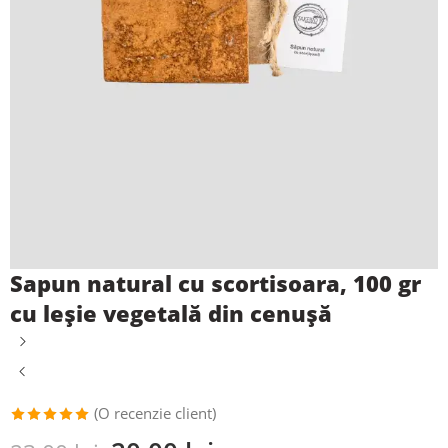
Sapun natural cu scortisoara, 100 gr
cu leșie vegetală din cenușă
(O recenzie client)
Evaluat la