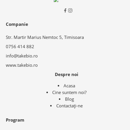
Companie
Str. Martir Marius Nemtoc 5, Timisoara
0756 414 882
info@takebio.ro
www.takebio.ro
Despre noi
Acasa
Cine suntem noi?
Blog
Contactaţi-ne
Program