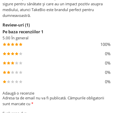
sigure pentru sănătate și care au un impact pozitiv asupra
mediului, atunci TakeBio este brandul perfect pentru
dumneavoastră.
Review-uri (1)
Pe baza recenziilor 1
5.00
În general
100%
0%
0%
0%
0%
Adaugă o recenzie
Adresa ta de email nu va fi publicată.
Câmpurile obligatorii
sunt marcate cu
*