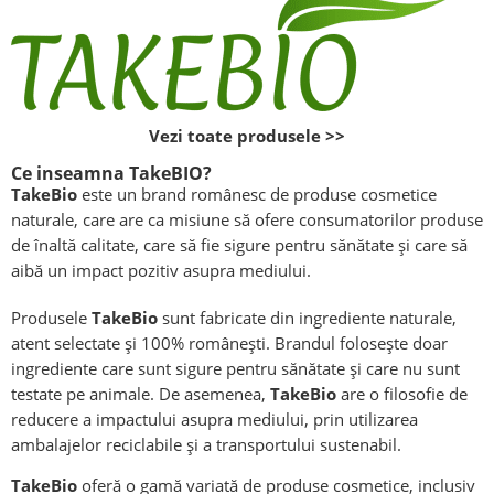
Vezi toate produsele >>
Ce inseamna TakeBIO?
TakeBio
este un brand românesc de produse cosmetice
naturale, care are ca misiune să ofere consumatorilor produse
de înaltă calitate, care să fie sigure pentru sănătate și care să
aibă un impact pozitiv asupra mediului.
Produsele
TakeBio
sunt fabricate din ingrediente naturale,
atent selectate și 100% românești. Brandul folosește doar
ingrediente care sunt sigure pentru sănătate și care nu sunt
testate pe animale. De asemenea,
TakeBio
are o filosofie de
reducere a impactului asupra mediului, prin utilizarea
ambalajelor reciclabile și a transportului sustenabil.
TakeBio
oferă o gamă variată de produse cosmetice, inclusiv