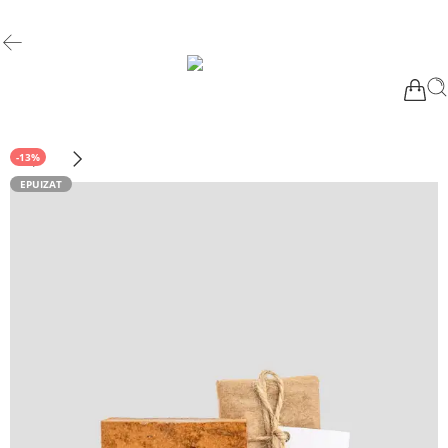
-13%
EPUIZAT