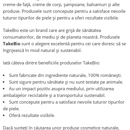
creme de față, creme de corp, șampoane, balsamuri și alte
produse. Produsele sunt concepute pentru a satisface nevoile
tuturor tipurilor de piele și pentru a oferi rezultate vizibile.
TakeBio este un brand care are grijă de sănătatea
consumatorilor, de mediu și de planeta noastră. Produsele
TakeBio
sunt o alegere excelentă pentru cei care doresc să se
îngrijească în mod natural și sustenabil.
Iată câteva dintre beneficiile produselor TakeBio:
Sunt fabricate din ingrediente naturale, 100% românești.
Sunt sigure pentru sănătate și nu sunt testate pe animale.
Au un impact pozitiv asupra mediului, prin utilizarea
ambalajelor reciclabile și a transportului sustenabil.
Sunt concepute pentru a satisface nevoile tuturor tipurilor
de piele.
Oferă rezultate vizibile.
Dacă sunteți în căutarea unor produse cosmetice naturale,