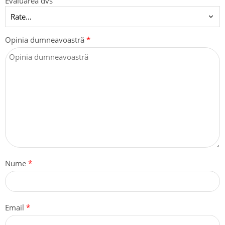
Evaluarea dvs
Opinia dumneavoastră
*
Nume
*
Email
*