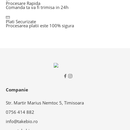
Procesare Rapida
Comanda ta va fi trimisa in 24h
Plati Securizate
Procesarea platii este 100% sigura
Companie
Str. Martir Marius Nemtoc 5, Timisoara
0756 414 882
info@takebio.ro