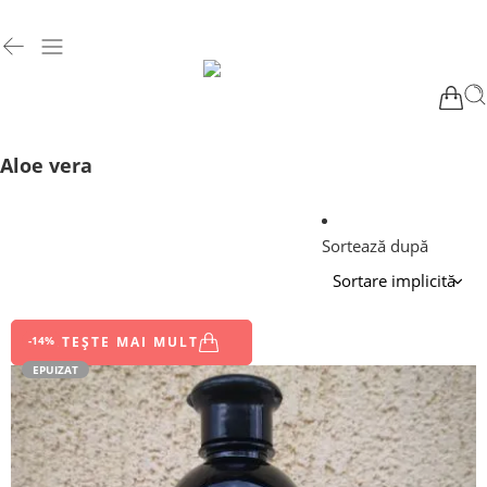
Aloe vera
Sortează după
-14%
CITEȘTE MAI MULT
EPUIZAT