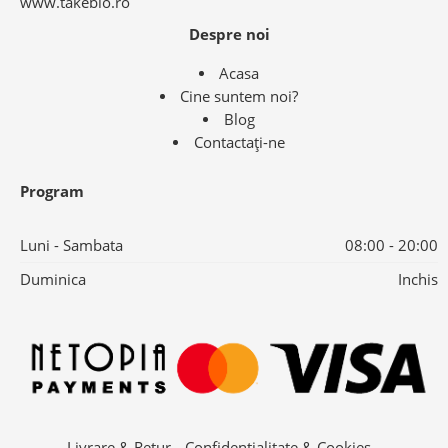
www.takebio.ro
Despre noi
Acasa
Cine suntem noi?
Blog
Contactaţi-ne
Program
Luni - Sambata
08:00 - 20:00
Duminica
Inchis
Livrare & Retur
Confidentialitate & Cookies