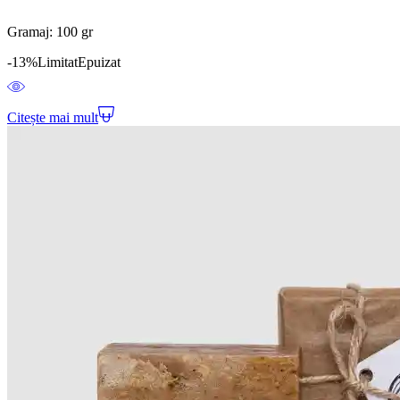
Gramaj: 100 gr
-13%
Limitat
Epuizat
Citește mai mult