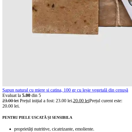
Sapun natural cu miere si catina, 100 gr cu leșie vegetală din cenușă
Evaluat la
5.00
din 5
23.00
lei
Prețul inițial a fost: 23.00 lei.
20.00
lei
Prețul curent este:
20.00 lei.
PENTRU PIELE USCATĂ ȘI SENSIBILA
proprietăți nutritive, cicatrizante, emoliente.