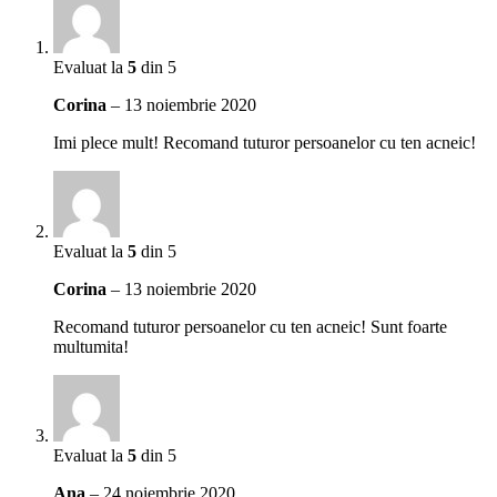
Evaluat la
5
din 5
Corina
–
13 noiembrie 2020
Imi plece mult! Recomand tuturor persoanelor cu ten acneic!
Evaluat la
5
din 5
Corina
–
13 noiembrie 2020
Recomand tuturor persoanelor cu ten acneic! Sunt foarte
multumita!
Evaluat la
5
din 5
Ana
–
24 noiembrie 2020