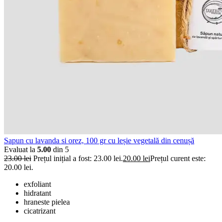
Sapun cu lavanda si orez, 100 gr cu leșie vegetală din cenușă
Evaluat la
5.00
din 5
23.00
lei
Prețul inițial a fost: 23.00 lei.
20.00
lei
Prețul curent este:
20.00 lei.
exfoliant
hidratant
hraneste pielea
cicatrizant