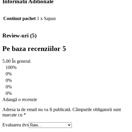
Informatii Aditionale
Continut pachet
1 x Sapun
Review-uri (5)
Pe baza recenziilor 5
5.00
În general
100%
0%
0%
0%
0%
Adaugă o recenzie
Adresa ta de email nu va fi publicată.
Câmpurile obligatorii sunt
marcate cu
*
Evaluarea dvs