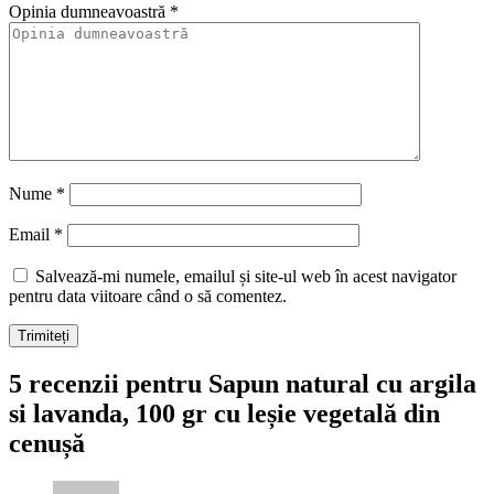
Opinia dumneavoastră
*
Nume
*
Email
*
Salvează-mi numele, emailul și site-ul web în acest navigator
pentru data viitoare când o să comentez.
5 recenzii pentru
Sapun natural cu argila
si lavanda, 100 gr cu leșie vegetală din
cenușă