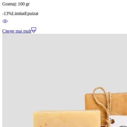
Gramaj: 100 gr
-13%
Limitat
Epuizat
Citește mai mult