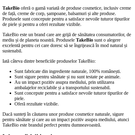
TakeBio
oferă o gamă variată de produse cosmetice, inclusiv creme
de față, creme de corp, șampoane, balsamuri și alte produse.
Produsele sunt concepute pentru a satisface nevoile tuturor tipurilor
de piele și pentru a oferi rezultate vizibile.
TakeBio este un brand care are grijă de sănătatea consumatorilor, de
mediu și de planeta noastră. Produsele
TakeBio
sunt o alegere
excelentă pentru cei care doresc să se îngrijească în mod natural și
sustenabil.
Iată câteva dintre beneficiile produselor TakeBio:
Sunt fabricate din ingrediente naturale, 100% românești.
Sunt sigure pentru sănătate și nu sunt testate pe animale.
Au un impact pozitiv asupra mediului, prin utilizarea
ambalajelor reciclabile și a transportului sustenabil.
Sunt concepute pentru a satisface nevoile tuturor tipurilor de
piele.
Oferă rezultate vizibile.
Dacă sunteți în căutarea unor produse cosmetice naturale, sigure
pentru sănătate și care au un impact pozitiv asupra mediului, atunci
TakeBio este brandul perfect pentru dumneavoastră.