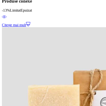
Produse conexe
-13%
Limitat
Epuizat
Citește mai mult