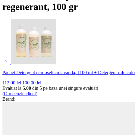
regenerant, 100 gr
Pachet Detergent pardoseli cu lavanda, 1100 ml + Detergent rufe colo
112.00
lei
100.00
lei
Evaluat la
5.00
din 5 pe baza unei singure evaluări
(O recenzie client)
Brand: