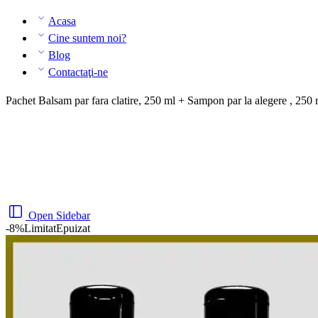
Acasa
Cine suntem noi?
Blog
Contactaţi-ne
Pachet Balsam par fara clatire, 250 ml + Sampon par la alegere , 250
Open Sidebar
-8%
Limitat
Epuizat