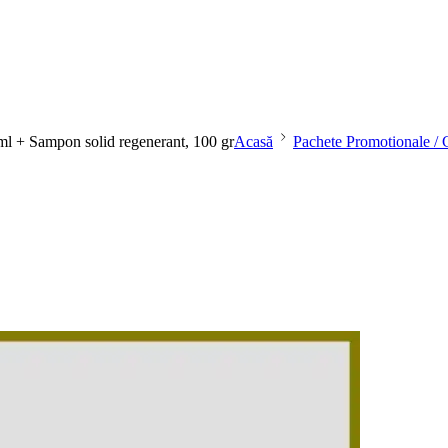
 ml + Sampon solid regenerant, 100 gr
Acasă
Pachete Promotionale / 