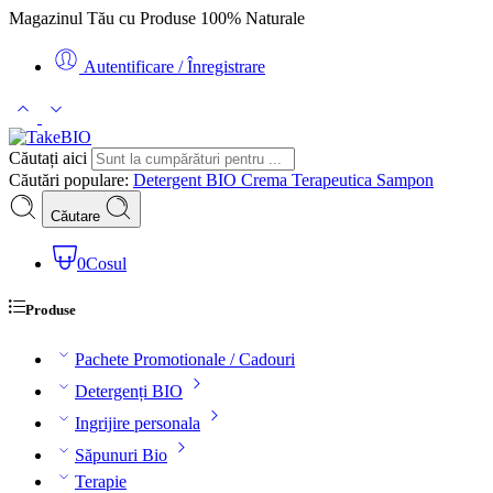
Magazinul
Tău
cu Produse 100% Naturale
Autentificare / Înregistrare
Căutați aici
Căutări populare:
Detergent BIO
Crema Terapeutica
Sampon
Căutare
0
Cosul
Produse
Pachete Promotionale / Cadouri
Detergenți BIO
Ingrijire personala
Săpunuri Bio
Terapie