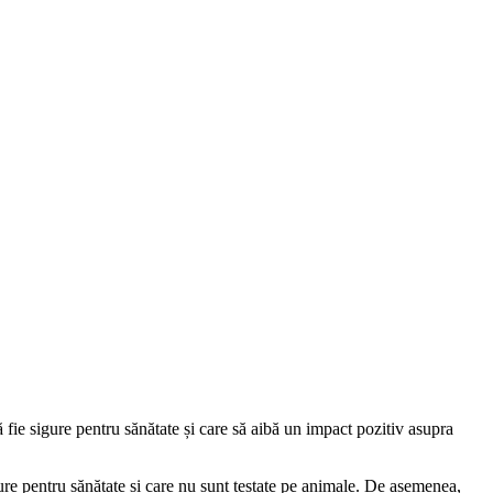
fie sigure pentru sănătate și care să aibă un impact pozitiv asupra
ure pentru sănătate și care nu sunt testate pe animale. De asemenea,