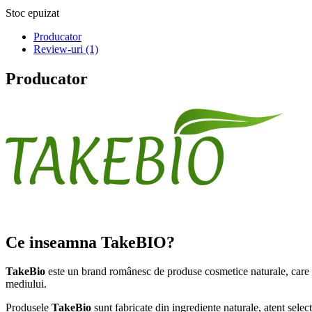
Stoc epuizat
Producator
Review-uri (1)
Producator
Ce inseamna TakeBIO?
TakeBio
este un brand românesc de produse cosmetice naturale, care ar
mediului.
Produsele
TakeBio
sunt fabricate din ingrediente naturale, atent sele