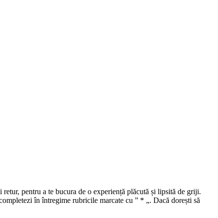
i retur, pentru a te bucura de o experiență plăcută și lipsită de griji.
ompletezi în întregime rubricile marcate cu ” * „. Dacă dorești să